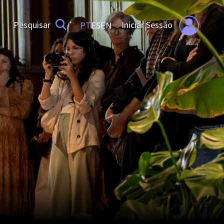
Iniciar Sessão
Pesquisar
PT
ES
EN