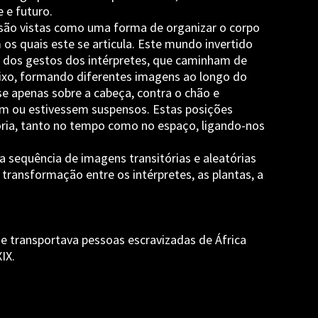
 e futuro.
 são vistas como uma forma de organizar o corpo
s quais este se articula. Este mundo invertido
s dos gestos dos intérpretes, que caminham de
aixo, formando diferentes imagens ao longo do
se apenas sobre a cabeça, contra o chão e
m ou estivessem suspensos. Estas posições
ória, tanto no tempo como no espaço, ligando-nos
 sequência de imagens transitórias e aleatórias
transformação entre os intérpretes, as plantas, a
ue transportava pessoas escravizadas de África
IX.