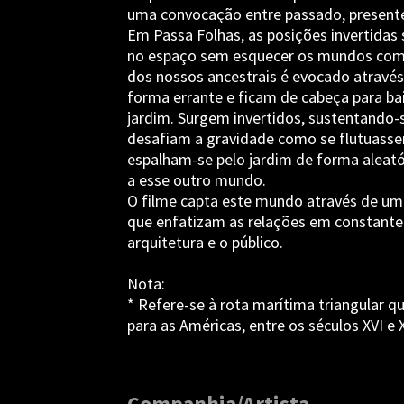
uma convocação entre passado, presente
Em Passa Folhas, as posições invertidas
no espaço sem esquecer os mundos com o
dos nossos ancestrais é evocado atravé
forma errante e ficam de cabeça para b
jardim. Surgem invertidos, sustentando-
desafiam a gravidade como se flutuasse
espalham-se pelo jardim de forma aleat
a esse outro mundo.
O filme capta este mundo através de uma
que enfatizam as relações em constante 
arquitetura e o público.
Nota:
* Refere-se à rota marítima triangular q
para as Américas, entre os séculos XVI e X
Companhia/Artista