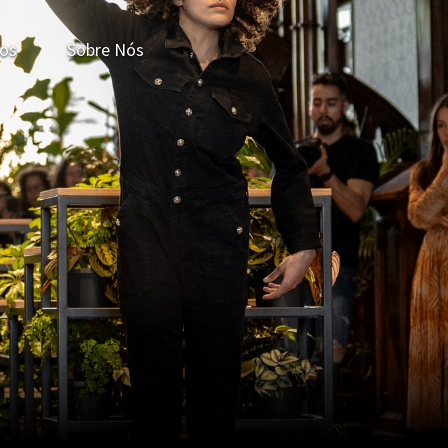
os
Sobre Nós