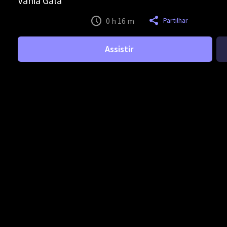
Vânia Gala
0 h 16 m
Partilhar
Assistir