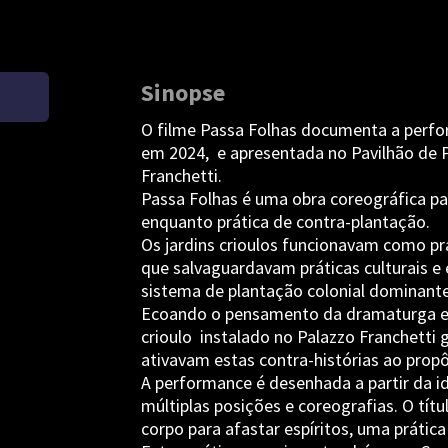
Sinopse
O filme Passa Folhas documenta a perfo
em 2024, e apresentada no Pavilhão de Po
Franchetti.
Passa Folhas é uma obra coreográfica par
enquanto prática de contra-plantação.
Os jardins crioulos funcionavam como prá
que salvaguardavam práticas culturais e 
sistema de plantação colonial dominante
Ecoando o pensamento da dramaturga e fi
crioulo instalado no Palazzo Franchetti 
ativavam estas contra-histórias ao propô
A performance é desenhada a partir da i
múltiplas posições e coreografias. O títu
corpo para afastar espíritos, uma prátic