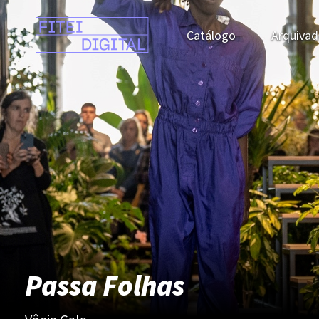
Catálogo
Arquivad
Passa Folhas